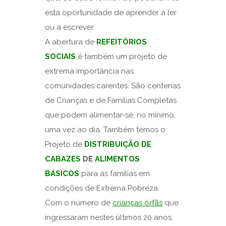
esta oportunidade de aprender a ler
ou a escrever.
A abertura de
REFEITÓRIOS
SOCIAIS
é também um projeto de
extrema importância nas
comunidades carentes. São centenas
de Crianças e de Famílias Completas
que podem alimentar-se, no mínimo,
uma vez ao dia. Também temos o
Projeto de
D
ISTRIBUIÇÃO DE
CABAZES
DE
ALIMENTOS
BÁSICOS
para as famílias em
condições de Extrema Pobreza.
Com o número de
crianças órfãs
que
ingressaram nestes últimos 20 anos,