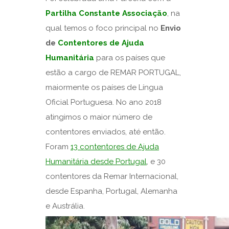
Partilha Constante Associação
, na
qual temos o foco principal no
Envio
de
Contentores de Ajuda
Humanitária
para os países que
estão a cargo de REMAR PORTUGAL,
maiormente os países de Língua
Oficial Portuguesa. No ano 2018
atingimos o maior número de
contentores enviados, até então.
Foram
13 contentores de Ajuda
Humanitária desde Portugal
, e 30
contentores da Remar Internacional,
desde Espanha, Portugal, Alemanha
e Austrália.