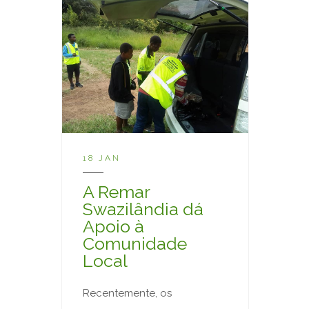
18 JAN
A Remar
Swazilândia dá
Apoio à
Comunidade
Local
Recentemente, os