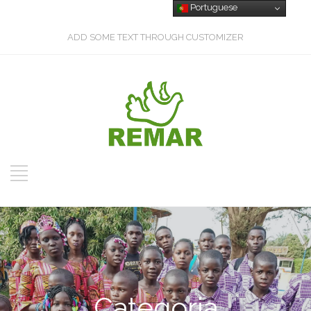
Portuguese
ADD SOME TEXT THROUGH CUSTOMIZER
Categoria