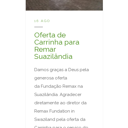
16 AGO
Oferta de
Carrinha para
Remar
Suazilândia
Damos graças a Deus pela
generosa oferta
da Fundação Remax na
Suazilândia. Agradecer
diretamente ao diretor da
Remax Fundation in
Swaziland pela oferta da
Carrinha para o serviço do