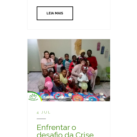
LEIA MAIS
4 JUL
Enfrentar o
desafio da Crise