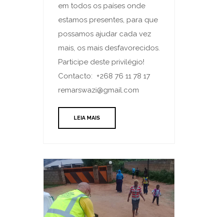
em todos os países onde
estamos presentes, para que
possamos ajudar cada vez
mais, os mais desfavorecidos.
Participe deste privilégio!
Contacto: +268 76 11 78 17
remarswazi@gmail.com
LEIA MAIS