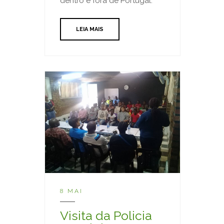
dentro e fora de Portugal.
LEIA MAIS
8 MAI
Visita da Policia