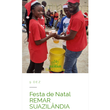
9 DEZ
Festa de Natal
REMAR
SUAZILÂNDIA