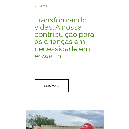
9 MAI
Transformando
vidas: A nossa
contribuição para
as crianças em
necessidade em
eSwatini
LEIA MAIS