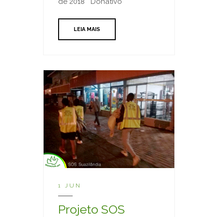
de 2018 Donativo
LEIA MAIS
1 JUN
Projeto SOS