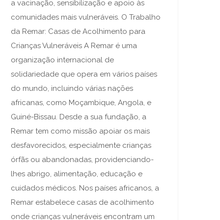
a vacinação, sensibilização e apoio às
comunidades mais vulneráveis. O Trabalho
da Remar: Casas de Acolhimento para
Crianças Vulneráveis A Remar é uma
organização internacional de
solidariedade que opera em vários países
do mundo, incluindo várias nações
africanas, como Moçambique, Angola, e
Guiné-Bissau. Desde a sua fundação, a
Remar tem como missão apoiar os mais
desfavorecidos, especialmente crianças
órfãs ou abandonadas, providenciando-
lhes abrigo, alimentação, educação e
cuidados médicos. Nos países africanos, a
Remar estabelece casas de acolhimento
onde crianças vulneráveis encontram um