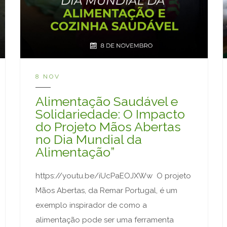
8 NOV
Alimentação Saudável e
Solidariedade: O Impacto
do Projeto Mãos Abertas
no Dia Mundial da
Alimentação”
https://youtu.be/iUcPaEOJXWw O projeto
Mãos Abertas, da Remar Portugal, é um
exemplo inspirador de como a
alimentação pode ser uma ferramenta