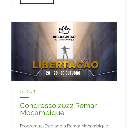
19 OUT
Congresso 2022 Remar
Moçambique
Programa22Este ano a Remar Moçambique