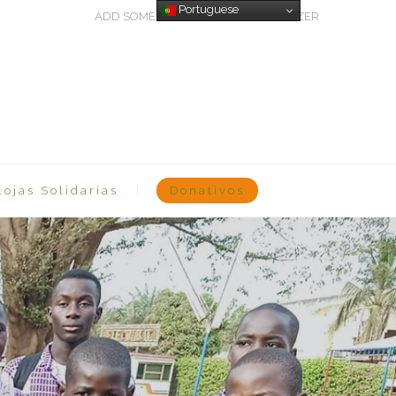
Portuguese
ADD SOME TEXT THROUGH CUSTOMIZER
Lojas Solidarias
Donativos