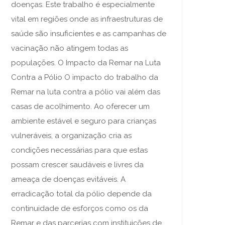
doenças. Este trabalho é especialmente
vital em regiões onde as infraestruturas de
saúde são insuficientes e as campanhas de
vacinação não atingem todas as
populações. O Impacto da Remar na Luta
Contra a Pólio O impacto do trabalho da
Remar na luta contra a pólio vai além das
casas de acolhimento. Ao oferecer um
ambiente estável e seguro para crianças
vulneráveis, a organização cria as
condições necessárias para que estas
possam crescer saudáveis e livres da
ameaça de doenças evitáveis. A
erradicação total da pólio depende da
continuidade de esforços como os da
Remar e das parcerias com instituições de