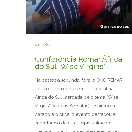
21 NOV
Conferência Remar África
do Sul “Wise Virgins”
Na passada segunda-feira, a ONG REMAR
realizou uma conferência especial na
África do Sul, marcada pelo tema “Wise
Virgins” (Virgens Sensatas). Inspirado na
parábola bíblica, o evento destacou a
importância de estar espiritualmente
preparados e vigilantes. Representantes