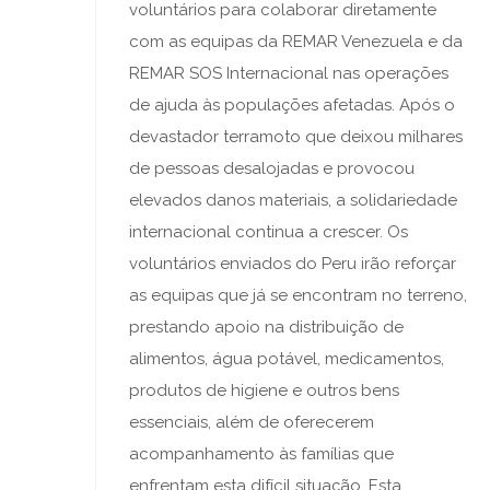
voluntários para colaborar diretamente
com as equipas da REMAR Venezuela e da
REMAR SOS Internacional nas operações
de ajuda às populações afetadas. Após o
devastador terramoto que deixou milhares
de pessoas desalojadas e provocou
elevados danos materiais, a solidariedade
internacional continua a crescer. Os
voluntários enviados do Peru irão reforçar
as equipas que já se encontram no terreno,
prestando apoio na distribuição de
alimentos, água potável, medicamentos,
produtos de higiene e outros bens
essenciais, além de oferecerem
acompanhamento às famílias que
enfrentam esta difícil situação. Esta