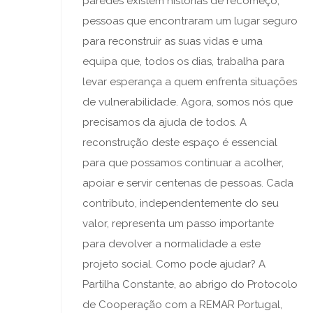
paredes existem histórias de recomeço,
pessoas que encontraram um lugar seguro
para reconstruir as suas vidas e uma
equipa que, todos os dias, trabalha para
levar esperança a quem enfrenta situações
de vulnerabilidade. Agora, somos nós que
precisamos da ajuda de todos. A
reconstrução deste espaço é essencial
para que possamos continuar a acolher,
apoiar e servir centenas de pessoas. Cada
contributo, independentemente do seu
valor, representa um passo importante
para devolver a normalidade a este
projeto social. Como pode ajudar? A
Partilha Constante, ao abrigo do Protocolo
de Cooperação com a REMAR Portugal,