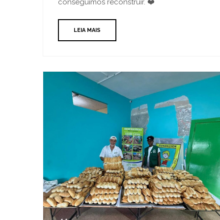
conseguimos reconstruir. ❤️
LEIA MAIS