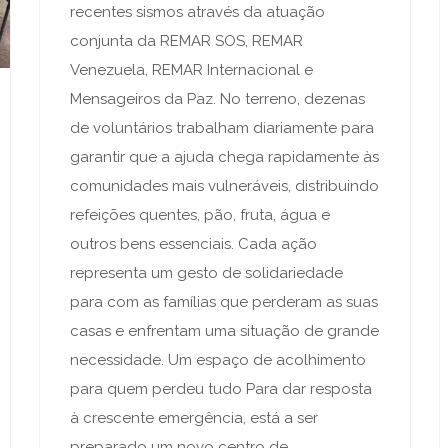
recentes sismos através da atuação
conjunta da REMAR SOS, REMAR
Venezuela, REMAR Internacional e
Mensageiros da Paz. No terreno, dezenas
de voluntários trabalham diariamente para
garantir que a ajuda chega rapidamente às
comunidades mais vulneráveis, distribuindo
refeições quentes, pão, fruta, água e
outros bens essenciais. Cada ação
representa um gesto de solidariedade
para com as famílias que perderam as suas
casas e enfrentam uma situação de grande
necessidade. Um espaço de acolhimento
para quem perdeu tudo Para dar resposta
à crescente emergência, está a ser
preparado um novo centro de