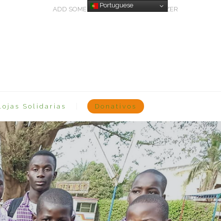
Portuguese
ADD SOME TEXT THROUGH CUSTOMIZER
Lojas Solidarias
Donativos