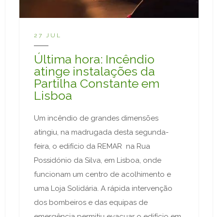
27 JUL
Última hora: Incêndio
atinge instalações da
Partilha Constante em
Lisboa
Um incêndio de grandes dimensões
atingiu, na madrugada desta segunda-
feira, o edifício da REMAR na Rua
Possidónio da Silva, em Lisboa, onde
funcionam um centro de acolhimento e
uma Loja Solidária. A rápida intervenção
dos bombeiros e das equipas de
emergência permitiu evacuar o edifício em