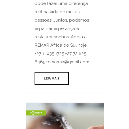
pode fazer uma diferença
real na vida de muitas
pessoas. Juntos, podemos
espalhar esperança e
restaurar sonhos. Apoia a
REMAR África do Sul hoje!
+27 11 435 1725 +27 72 625
6465 remarrsa@gmail.com
LEIA MAIS