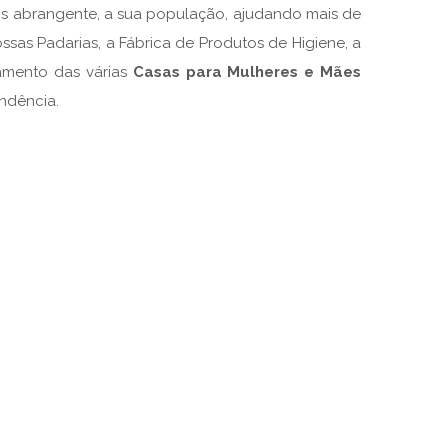
ais abrangente, a sua população, ajudando mais de
sas Padarias, a Fábrica de Produtos de Higiene, a
namento das várias
Casas para Mulheres e Mães
dência.