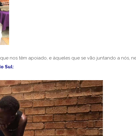
 que nos têm apoiado, e àqueles que se vão juntando a nós, n
o Sul: