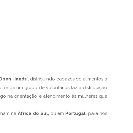
Open Hands
”, distribuindo cabazes de alimentos a
o, onde um grupo de voluntários faz a distribuição
go na orientação e atendimento às mulheres que
alham na
África do Sul,
ou em
Portugal,
para nos