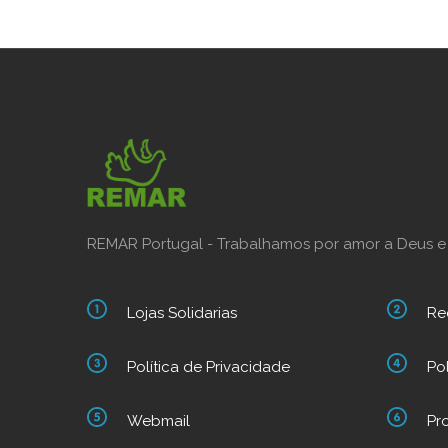
REMAR Portugal - Trabalhamos por amor a Deus e
Lojas Solidarias
Re
Política de Privacidade
Po
Webmail
Pr