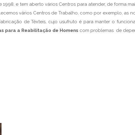
 1998, e tem aberto vários Centros para atender, de forma m
lecemos vários Centros de Trabalho, como por exemplo, as nos
abricação de Têxteis, cujo usufruto é para manter o funcio
as para a Reabilitação de Homens
com problemas de depen