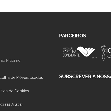
PARCEIROS
 ao Próximo
SUBSCREVER À NOS
colha de Móveis Usados
lítica de Cookies
ocuras Ajuda?