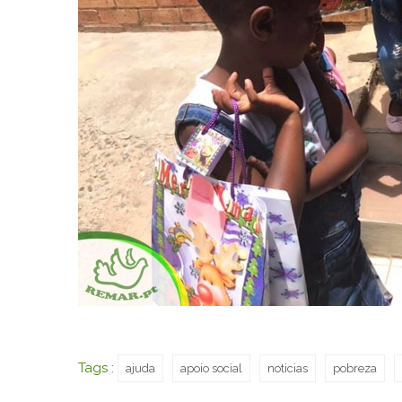
Tags :
ajuda
apoio social
noticias
pobreza