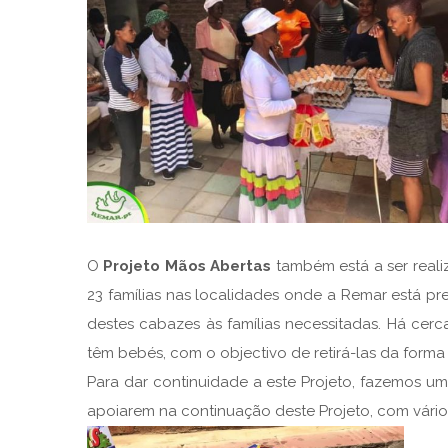
O
Projeto Mãos Abertas
também está a ser reali
23 famílias nas localidades onde a Remar está pre
destes cabazes às famílias necessitadas. Há c
têm bebés, com o objectivo de retirá-las da for
Para dar continuidade a este Projeto, fazemos u
apoiarem na continuação deste Projeto, com vári