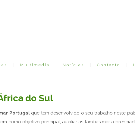
mas
Multimedia
Notícias
Contacto
África do Sul
mar Portugal
que tem desenvolvido o seu trabalho neste país
tem como objetivo principal, auxiliar as famílias mais carenc