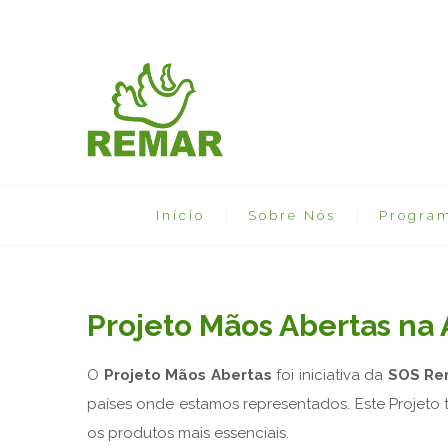
Início
Sobre Nós
Progra
Projeto Mãos Abertas na 
O
Projeto
Mãos Abertas
foi iniciativa da
SOS
Re
países onde estamos representados. Este Projeto 
os produtos mais essenciais.