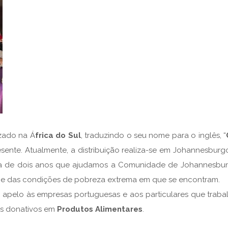
zado na Á
frica do Sul
, traduzindo o seu nome para o inglês, “
sente. Atualmente, a distribuição realiza-se em Johannesburg
erca de dois anos que ajudamos a Comunidade de Johannesbur
ma e das condições de pobreza extrema em que se encontram.
m apelo às empresas portuguesas e aos particulares que trab
os donativos em
Produtos Alimentares
.