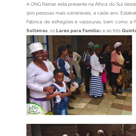
A ONG Remar está presente na África do Sul desde
900 pessoas mais vulneráveis, a cada ano. Estabe
Fábrica de esfregões e vassouras, bem como a F
Solteiras
, os
Lares para Família
s e as três
Quint