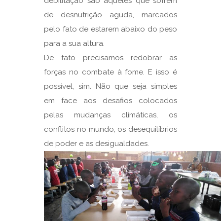
debilitação são aqueles que sofrem
de desnutrição aguda, marcados
pelo fato de estarem abaixo do peso
para a sua altura.
De fato precisamos redobrar as
forças no combate à fome. E isso é
possível, sim. Não que seja simples
em face aos desafios colocados
pelas mudanças climáticas, os
conflitos no mundo, os desequilíbrios
de poder e as desigualdades.