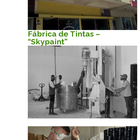
Fábrica de Tintas –
“Skypaint”