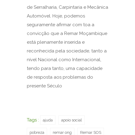
de Serralharia, Carpintaria e Mecânica
Automóvel. Hoje, podemos
seguramente afirmar com toa a
convicção que a Remar Moçambique
está plenamente inserida e
reconhecida pela sociedade, tanto a
nível Nacional como Internacional,
tendo para tanto, uma capacidade
de resposta aos problemas do
presente Século
Tags :
ajuda
apoio social
pobreza
remar ong
Remar SOS