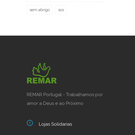
sem abrigo
sos
REMAR Portugal - Trabalhamos por
amor a Deus e ao Próximo
Lojas Solidarias