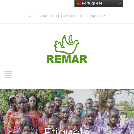
Portuguese
ADD SOME TEXT THROUGH CUSTOMIZER
Etiqueta