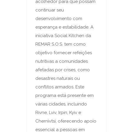
acolhedor para que possam
continuar seu
desenvolvimento com
esperança e estabilidade. A
iniciativa Social Kitchen da
REMAR S.O.S. tem como
objetivo fornecer refeições
nutritivas a comunidades
afetadas por crises, como
desastres naturais ou
conflitos armados. Este
programa está presente em
várias cidades, incluindo
Rivne, Lviv, Irpin, Kyiv e
Chernivtsi, oferecendo apoio
essencial a pessoas em