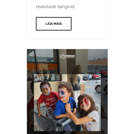
realidade tangível.
LEIA MAIS