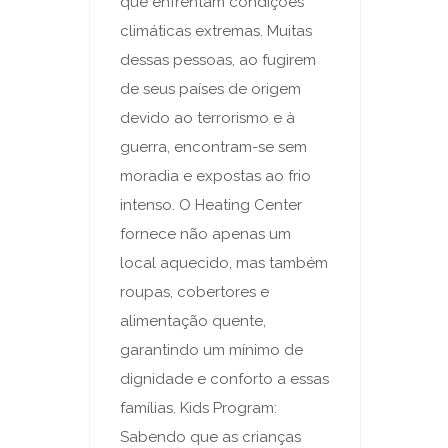
que enfrentam condições
climáticas extremas. Muitas
dessas pessoas, ao fugirem
de seus países de origem
devido ao terrorismo e à
guerra, encontram-se sem
moradia e expostas ao frio
intenso. O Heating Center
fornece não apenas um
local aquecido, mas também
roupas, cobertores e
alimentação quente,
garantindo um mínimo de
dignidade e conforto a essas
famílias. Kids Program:
Sabendo que as crianças