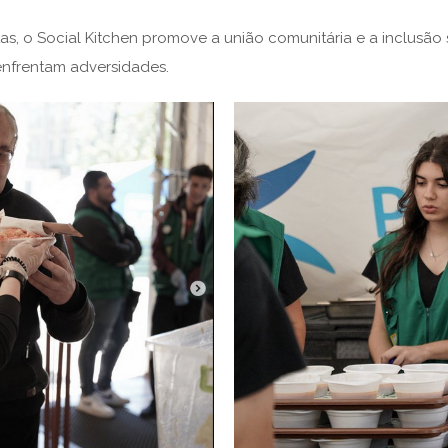
tas, o Social Kitchen promove a união comunitária e a inclusã
enfrentam adversidades.