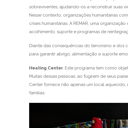
sobreviventes, ajudando-os a reconstruir suas vi
Nesse contexto, organizações humanitárias com
crises humanitárias. A REMAR, uma organização c
acolhimento, suporte e programas de reintegraç
Diante das consequências do terrorismo e dos c
para garantir abrigo, alimentação e suporte emo
Heating Center
: Este programa tem como objet
Muitas dessas pessoas, ao fugirem de seus paíse
Center fornece não apenas um local aquecido, 
famílias.