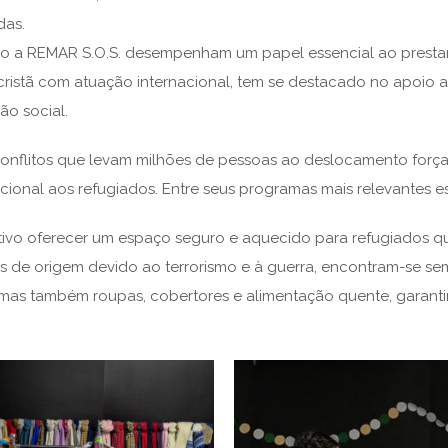
das.
o a REMAR S.O.S. desempenham um papel essencial ao prestar a
ristã com atuação internacional, tem se destacado no apoio a 
ão social.
onflitos que levam milhões de pessoas ao deslocamento forçado
cional aos refugiados. Entre seus programas mais relevantes e
ivo oferecer um espaço seguro e aquecido para refugiados qu
s de origem devido ao terrorismo e à guerra, encontram-se sem
mas também roupas, cobertores e alimentação quente, garant