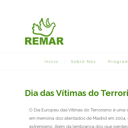
Início
Sobre Nós
Progra
Dia das Vítimas do Terr
O Dia Europeu das Vítimas do Terrorismo é uma 
em memória dos atentados de Madrid em 2004, es
extremismo. Além da lembrança dos que perdera