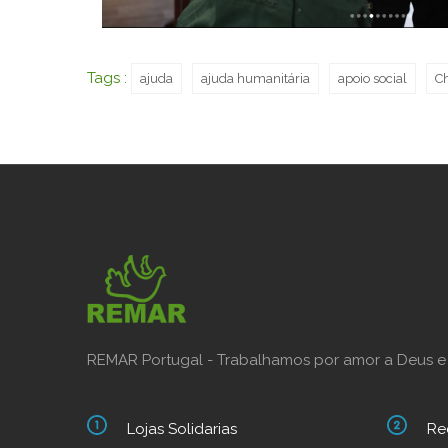
Tags :
ajuda
ajuda humanitária
apoio social
Ch
REMAR Portugal - Trabalhamos por amor a Deus e
Lojas Solidarias
Re