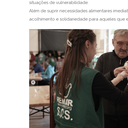
situações de vulnerabilidade.
Além de suprir necessidades alimentares imedia
acolhimento e solidariedade para aqueles que 