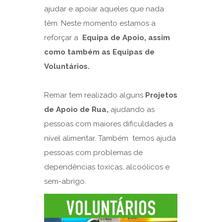
ajudar e apoiar aqueles que nada
têm. Neste momento estamos a
reforçar a
Equipa de Apoio
, assim
como também as Equipas de
Voluntários.
Remar tem realizado alguns
Projetos
de Apoio de Rua,
ajudando as
pessoas com maiores dificuldades a
nível alimentar. Também temos ajuda
pessoas com problemas de
dependências toxicas, alcoólicos e
sem-abrigo.