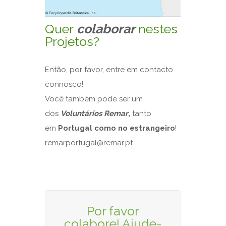
Quer
colaborar
nestes
Projetos?
Então, por favor, entre em contacto
connosco!
Você também pode ser um
dos
Voluntários Remar
,
tanto
em
Portugal como no estrangeiro
!
remarportugal@remar.pt
Por favor
colabore! Ajude-