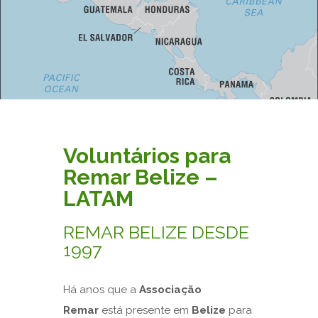
Voluntários para
Remar Belize –
LATAM
REMAR BELIZE DESDE
1997
Há anos que a
Associação
Remar
está presente em
Belize
para