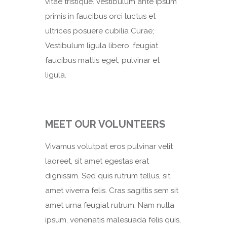
vitae tristique. Vestibulum ante ipsum
primis in faucibus orci luctus et
ultrices posuere cubilia Curae;
Vestibulum ligula libero, feugiat
faucibus mattis eget, pulvinar et
ligula.
MEET OUR VOLUNTEERS
Vivamus volutpat eros pulvinar velit
laoreet, sit amet egestas erat
dignissim. Sed quis rutrum tellus, sit
amet viverra felis. Cras sagittis sem sit
amet urna feugiat rutrum. Nam nulla
ipsum, venenatis malesuada felis quis,