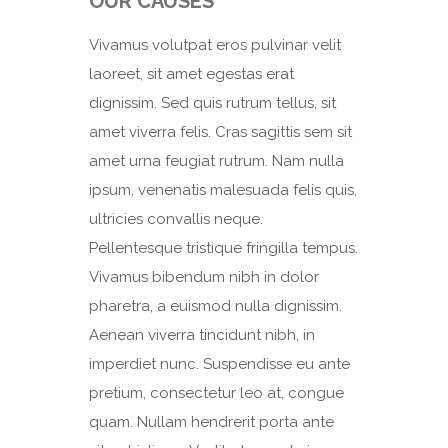
OUR CAUSES
Vivamus volutpat eros pulvinar velit
laoreet, sit amet egestas erat
dignissim. Sed quis rutrum tellus, sit
amet viverra felis. Cras sagittis sem sit
amet urna feugiat rutrum. Nam nulla
ipsum, venenatis malesuada felis quis,
ultricies convallis neque.
Pellentesque tristique fringilla tempus.
Vivamus bibendum nibh in dolor
pharetra, a euismod nulla dignissim.
Aenean viverra tincidunt nibh, in
imperdiet nunc. Suspendisse eu ante
pretium, consectetur leo at, congue
quam. Nullam hendrerit porta ante