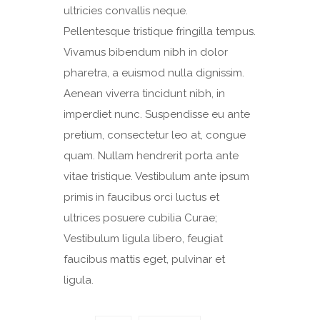
ultricies convallis neque.
Pellentesque tristique fringilla tempus.
Vivamus bibendum nibh in dolor
pharetra, a euismod nulla dignissim.
Aenean viverra tincidunt nibh, in
imperdiet nunc. Suspendisse eu ante
pretium, consectetur leo at, congue
quam. Nullam hendrerit porta ante
vitae tristique. Vestibulum ante ipsum
primis in faucibus orci luctus et
ultrices posuere cubilia Curae;
Vestibulum ligula libero, feugiat
faucibus mattis eget, pulvinar et
ligula.