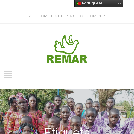
Portuguese
ADD SOME TEXT THROUGH CUSTOMIZER
Etiqueta