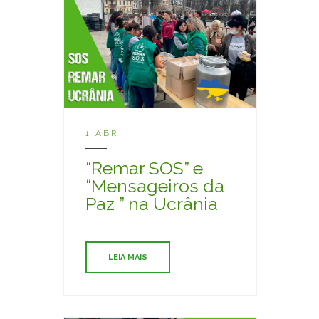
1 ABR
“Remar SOS” e
“Mensageiros da
Paz ” na Ucrânia
LEIA MAIS