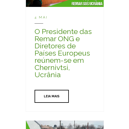
4 MAI
O Presidente das
Remar ONG e
Diretores de
Países Europeus
reúnem-se em
Chernivtsi,
Ucrânia
LEIA MAIS