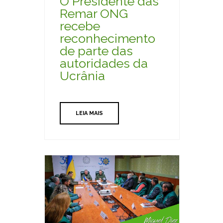
O Presidente das
Remar ONG
recebe
reconhecimento
de parte das
autoridades da
Ucrânia
LEIA MAIS