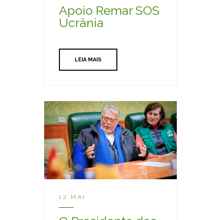
Apoio Remar SOS
Ucrânia
LEIA MAIS
12 MAI