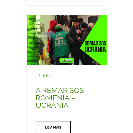
28 FEV
A REMAR SOS
ROMÉNIA –
UCRÂNIA
LEIA MAIS