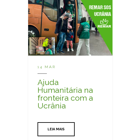
14 MAR
Ajuda
Humanitária na
fronteira com a
Ucrânia
LEIA MAIS