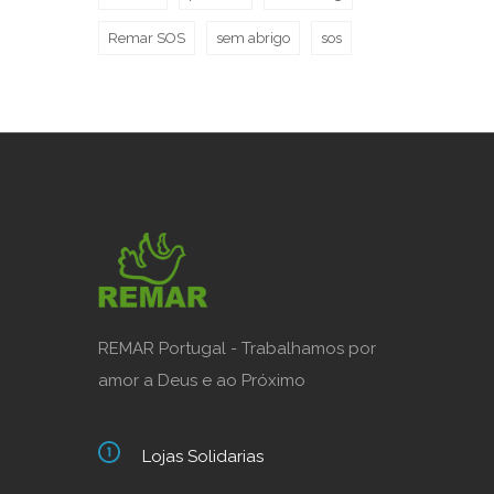
Remar SOS
sem abrigo
sos
REMAR Portugal - Trabalhamos por
amor a Deus e ao Próximo
Lojas Solidarias