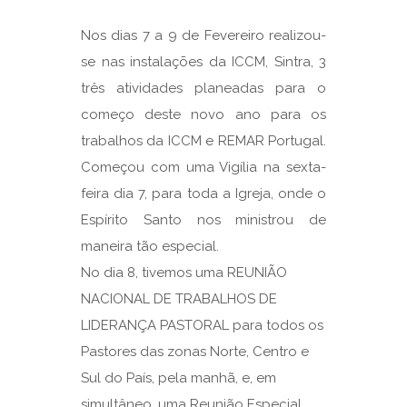
Nos dias 7 a 9 de Fevereiro realizou-
se nas instalações da ICCM, Sintra, 3
três atividades planeadas para o
começo deste novo ano para os
trabalhos da ICCM e REMAR Portugal.
Começou com uma Vigília na sexta-
feira dia 7, para toda a Igreja, onde o
Espírito Santo nos ministrou de
maneira tão especial.
No dia 8, tivemos uma REUNIÃO
NACIONAL DE TRABALHOS DE
LIDERANÇA PASTORAL para todos os
Pastores das zonas Norte, Centro e
Sul do País, pela manhã, e, em
simultâneo, uma Reunião Especial