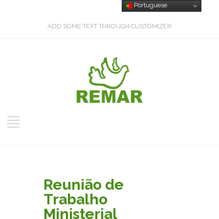
Portuguese
ADD SOME TEXT THROUGH CUSTOMIZER
Reunião de
Trabalho
Ministerial