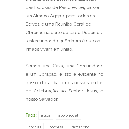
das Esposas de Pastores. Seguiu-se
um Almoço Ágape, para todos os
Servos, e uma Reunião Geral de
Obreiros na parte da tarde. Pudemos
testemunhar do quão bom é que os
irmãos vivam em união.
Somos uma Casa, uma Comunidade
e um Coração, e isso é evidente no
nosso dia-a-dia e nos nossos cultos
de Celebração ao Senhor Jesus, o
nosso Salvador.
Tags :
ajuda
apoio social
noticias
pobreza
remar ong