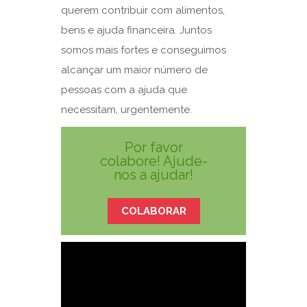
querem contribuir com alimentos,
bens e ajuda financeira. Juntos
somos mais fortes e conseguimos
alcançar um maior número de
pessoas com a ajuda que
necessitam, urgentemente.
Por favor
colabore! Ajude-
nos a ajudar!
COLABORAR