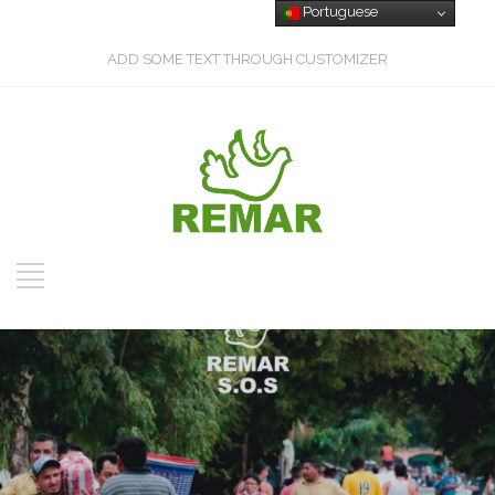
Portuguese
ADD SOME TEXT THROUGH CUSTOMIZER