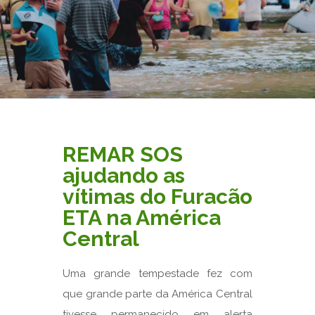
REMAR SOS
ajudando as
vítimas do Furacão
ETA na América
Central
Uma grande tempestade fez com
que grande parte da América Central
tivesse permanecido em alerta