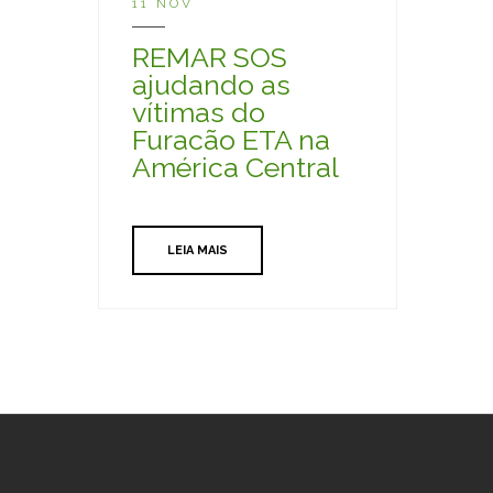
11 NOV
REMAR SOS
ajudando as
vítimas do
Furacão ETA na
América Central
LEIA MAIS