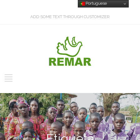
Portuguese
ADD SOME TEXT THROUGH CUSTOMIZER
Etiqueta