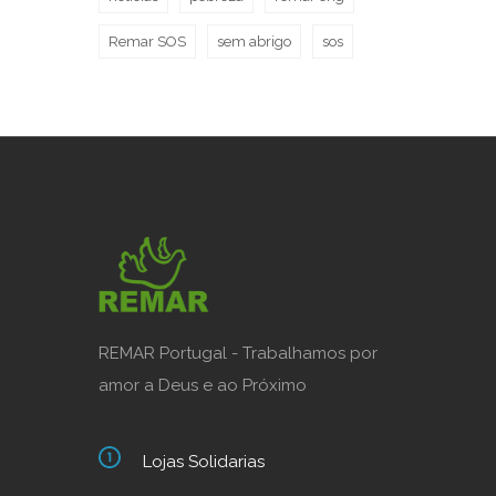
Remar SOS
sem abrigo
sos
REMAR Portugal - Trabalhamos por
amor a Deus e ao Próximo
Lojas Solidarias