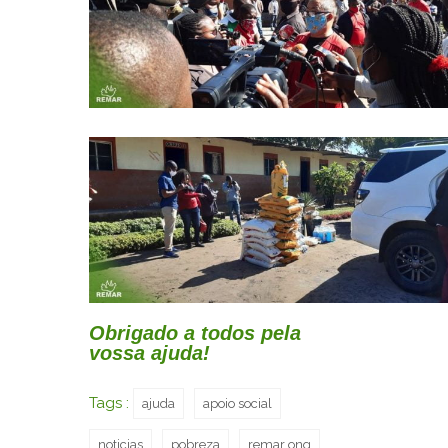
Obrigado a todos pela
vossa ajuda!
Tags :
ajuda
apoio social
noticias
pobreza
remar ong