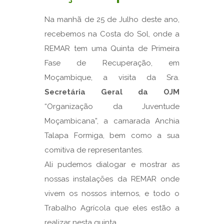
Na manhã de 25 de Julho deste ano,
recebemos na Costa do Sol, onde a
REMAR tem uma Quinta de Primeira
Fase de Recuperação, em
Moçambique, a visita da Sra.
Secretária Geral da OJM
“Organização da Juventude
Moçambicana”, a camarada Anchia
Talapa Formiga, bem como a sua
comitiva de representantes.
Ali pudemos dialogar e mostrar as
nossas instalações da REMAR onde
vivem os nossos internos, e todo o
Trabalho Agrícola que eles estão a
realizar nesta quinta.