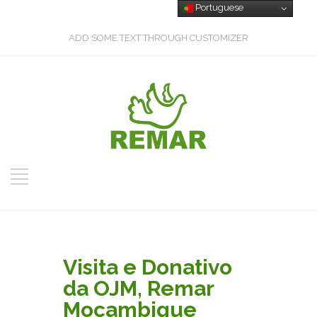
Portuguese
ADD SOME TEXT THROUGH CUSTOMIZER
Visita e Donativo
da OJM, Remar
Moçambique