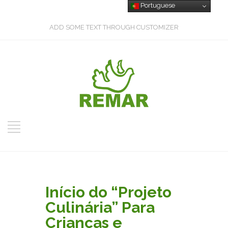
Portuguese
ADD SOME TEXT THROUGH CUSTOMIZER
Início do “Projeto
Culinária” Para
Crianças e