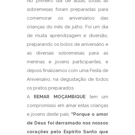
No primeiro dia de aulas, todas as
sobremesas foram preparadas para
comemorar os aniversários das
crianças do mês de julho. Foi um dia
de muita aprendizagem e diversão,
preparando os bolos de aniversário e
as diversas sobremesas para as
meninas e jovens participantes, e
depois finalizamos com uma Festa de
Aniversário, na degustação de todos
os pratos preparados.
A
REMAR MOÇAMBIQUE
tem um
compromisso em amar estas crianças
e jovens deste país,
“Porque o amor
de Deus foi derramado nos nossos
corações pelo Espírito Santo que