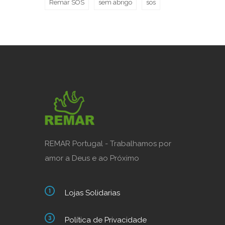
Remar SOS
sem abrigo
sos
REMAR Portugal - Trabalhamos por
amor a Deus e ao Próximo
Lojas Solidarias
Política de Privacidade