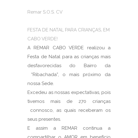
Remar S.O.S. CV
FESTA DE NATAL PARA CRIANÇAS, EM
CABO VERDE!
A REMAR CABO VERDE realizou a
Festa de Natal para as crianças mais
desfavorecidas do Bairro da
“Ribachada”, o mais próximo da
nossa Sede.
Excedeu as nossas expectativas, pois
tivemos mais de 270 crianças
connosco, as quais receberam os
seus presentes.
E assim a REMAR continua a
compartilhar o AMOR em benefício