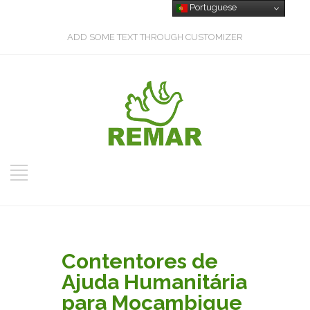
Portuguese
ADD SOME TEXT THROUGH CUSTOMIZER
Contentores de
Ajuda Humanitária
para Moçambique