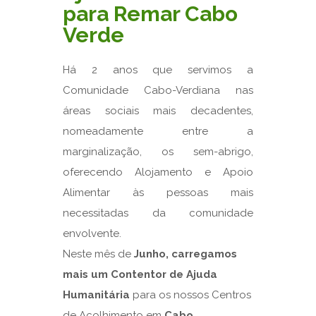
para Remar Cabo
Verde
Há 2 anos que servimos a
Comunidade Cabo-Verdiana nas
áreas sociais mais decadentes,
nomeadamente entre a
marginalização, os sem-abrigo,
oferecendo Alojamento e Apoio
Alimentar às pessoas mais
necessitadas da comunidade
envolvente.
Neste mês de
Junho, carregamos
mais um Contentor de Ajuda
Humanitária
para os nossos Centros
de Acolhimento em
Cabo