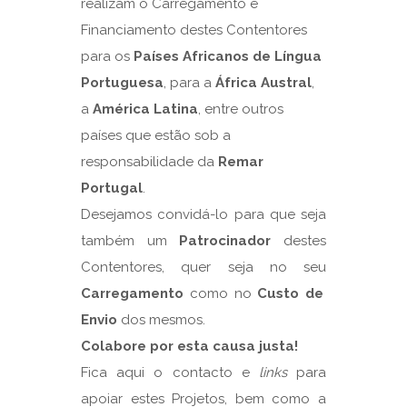
realizam o Carregamento e
Financiamento destes Contentores
para os
Países Africanos de Língua
Portuguesa
, para a
África Austral
,
a
América Latina
, entre outros
países que estão sob a
responsabilidade da
Remar
Portugal
.
Desejamos convidá-lo para que seja
também um
Patrocinador
destes
Contentores, quer seja no seu
Carregamento
como no
Custo de
Envio
dos mesmos.
Colabore por esta causa justa!
Fica aqui o contacto e
links
para
apoiar estes Projetos, bem como a