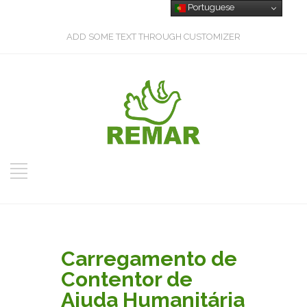
Portuguese
ADD SOME TEXT THROUGH CUSTOMIZER
Carregamento de
Contentor de
Ajuda Humanitária