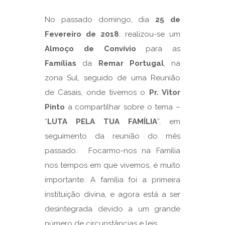
No passado domingo, dia
25 de
Fevereiro de 2018
, realizou-se um
Almoço de Convívio
para as
Famílias
da
Remar Portugal
, na
zona Sul, seguido de uma Reunião
de Casais, onde tivemos o
Pr. Vitor
Pinto
a compartilhar sobre o tema –
“
LUTA PELA TUA FAMÍLIA
”, em
seguimento da reunião do mês
passado. Focarmo-nos na Família
nos tempos em que vivemos, é muito
importante. A família foi a primeira
instituição divina, e agora está a ser
desintegrada devido a um grande
número de circunstâncias e leis.