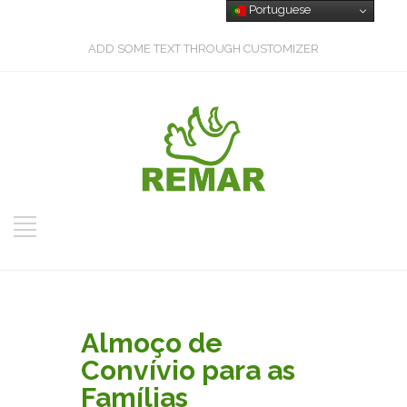
Portuguese
ADD SOME TEXT THROUGH CUSTOMIZER
Almoço de
Convívio para as
Famílias