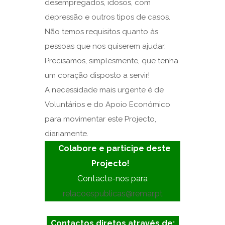
desempregados, idosos, com
depressão e outros tipos de casos.
Não temos requisitos quanto às
pessoas que nos quiserem ajudar.
Precisamos, simplesmente, que tenha
um coração disposto a servir!
A necessidade mais urgente é de
Voluntários e do Apoio Económico
para movimentar este Projecto,
diariamente.
Colabore e participe deste
Projecto!
Contacte-nos para
relacoespublicas@remar.pt
Contactos diretos através de: