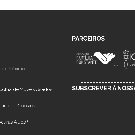
PARCEIROS
 ao Próximo
SUBSCREVER À NOS
colha de Móveis Usados
lítica de Cookies
ocuras Ajuda?