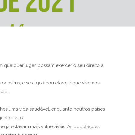
 qualquer lugar, possam exercer o seu direito a
navírus, e se algo ficou claro, é que vivemos
ção.
lhes uma vida saudável, enquanto noutros países
ual e justo.
e já estavam mais vulneráveis. As populações