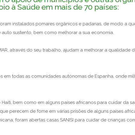
io à Saúde em mais de 70 países:
e foram instalados pomares orgânicos e padarias, de modo a q
e auto sustento, bem como melhorar a sua economia.
AR, através do seu trabalho, ajudam a melhorar a qualidade d
os em todas as comunidades autónomas de Espanha, onde milha
no Haiti, bem como em alguns países africanos para cuidar da 
s que perecem de fome em várias prisões de alguns países afric
cana, foram abertas casas SANISI para cuidar de crianças com