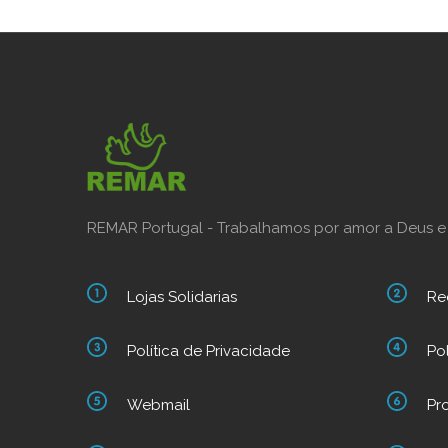
REMAR Portugal - Trabalhamos por amor a Deus e
Lojas Solidarias
Re
Política de Privacidade
Po
Webmail
Pr