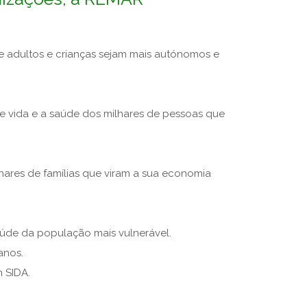
ue adultos e crianças sejam mais autónomos e
e vida e a saúde dos milhares de pessoas que
res de famílias que viram a sua economia
saúde da população mais vulnerável.
anos.
 SIDA.