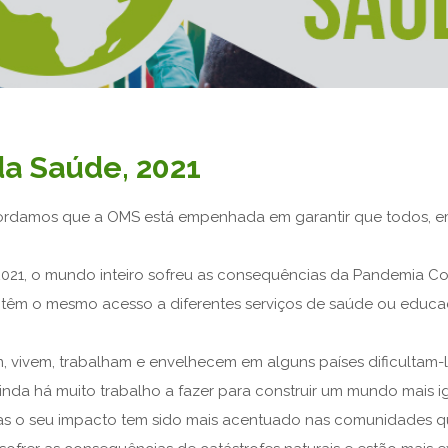
da Saúde, 2021
ecordamos que a OMS está empenhada em garantir que todos, em
021, o mundo inteiro sofreu as consequências da Pandemia Coro
êm o mesmo acesso a diferentes serviços de saúde ou educa
 vivem, trabalham e envelhecem em alguns países dificultam-
 ainda há muito trabalho a fazer para construir um mundo mais ig
mas o seu impacto tem sido mais acentuado nas comunidades qu