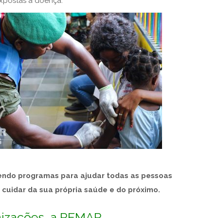
expostas à doença.
endo programas para ajudar todas as pessoas
a cuidar da sua própria saúde e do próximo.
nizações, a REMAR