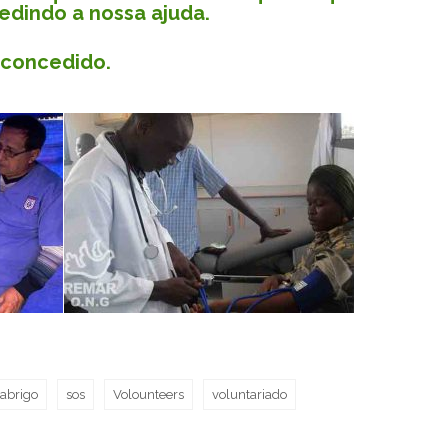
edindo a nossa ajuda.
 concedido.
abrigo
sos
Volounteers
voluntariado