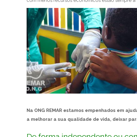
com menos recursos económicos estão sempre a so
Na ONG REMAR estamos empenhados em ajudar 
a melhorar a sua qualidade de vida, deixar par
De forma independente ou com