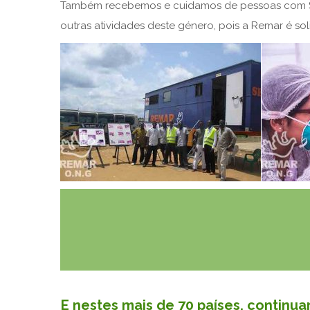
Também recebemos e cuidamos de pessoas com SID
outras atividades deste género, pois a Remar é so
E nestes mais de 70 países, continu