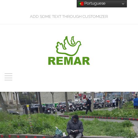
Portuguese
ADD SOME TEXT THROUGH CUSTOMIZER