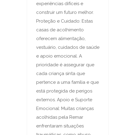
experiências difíceis e
construir um futuro melhor.
Proteção e Cuidado: Estas
casas de acolhimento
oferecem alimentação,
vestuário, cuidados de saúde
e apoio emocional. A
prioridade é assegurar que
cada criança sinta que
pertence a uma família e que
está protegida de perigos
externos. Apoio e Suporte
Emocional: Muitas crianças
acolhidas pela Remar
enfrentaram situações
traumáticas, como abuso,