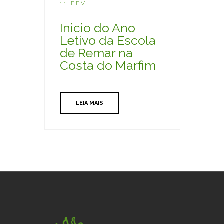
11 FEV
Inicio do Ano
Letivo da Escola
de Remar na
Costa do Marfim
LEIA MAIS