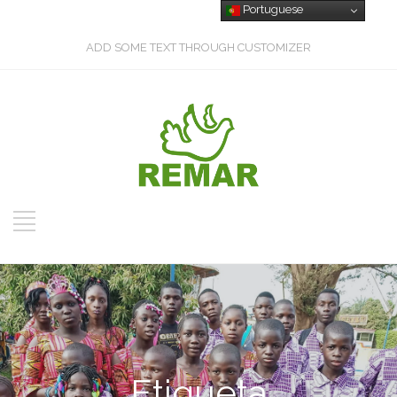
Portuguese
ADD SOME TEXT THROUGH CUSTOMIZER
Etiqueta