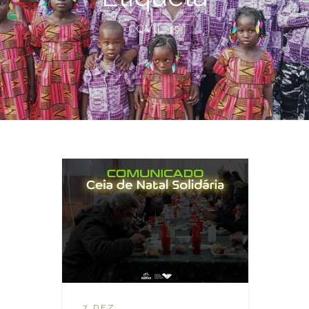
COVIL-19
7 DEZ