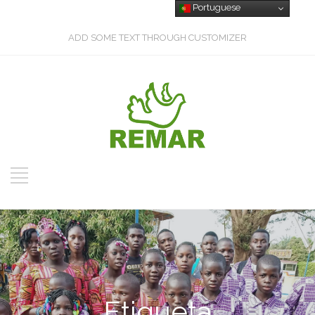
Portuguese
ADD SOME TEXT THROUGH CUSTOMIZER
Etiqueta