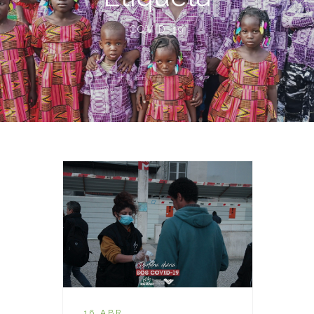
COVID-19
16 ABR