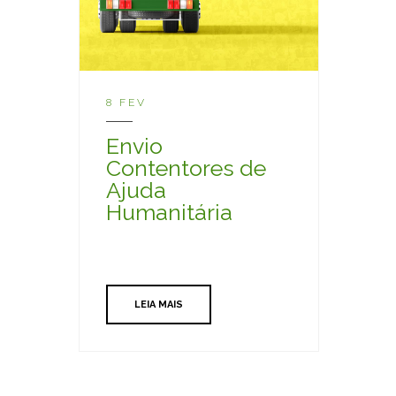
8 FEV
Envio
Contentores de
Ajuda
Humanitária
LEIA MAIS