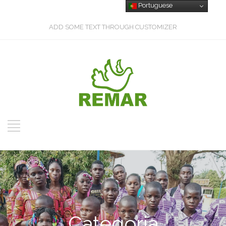
Portuguese
ADD SOME TEXT THROUGH CUSTOMIZER
Categoria