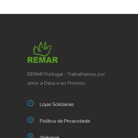
REMAR Portugal - Trabalhamos por
amor a Deus e ao Próximo
Lojas Solidarias
Política de Privacidade
Webmail