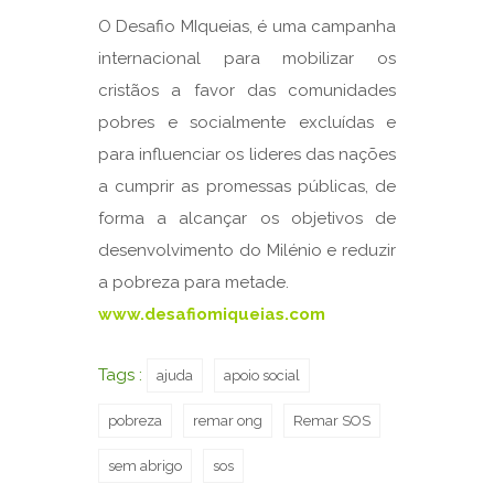
O Desafio MIqueias, é uma campanha
internacional para mobilizar os
cristãos a favor das comunidades
pobres e socialmente excluídas e
para influenciar os lideres das nações
a cumprir as promessas públicas, de
forma a alcançar os objetivos de
desenvolvimento do Milénio e reduzir
a pobreza para metade.
www.desafiomiqueias.com
Tags :
ajuda
apoio social
pobreza
remar ong
Remar SOS
sem abrigo
sos