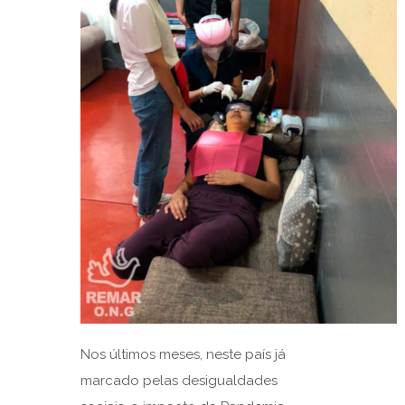
Nos últimos meses, neste país já
marcado pelas desigualdades