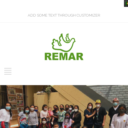
ADD SOME TEXT THROUGH CUSTOMIZER