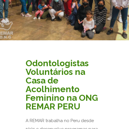
Odontologistas
Voluntários na
Casa de
Acolhimento
Feminino na ONG
REMAR PERU
A REMAR trabalha no Peru desde
1991 e desenvolve programas para