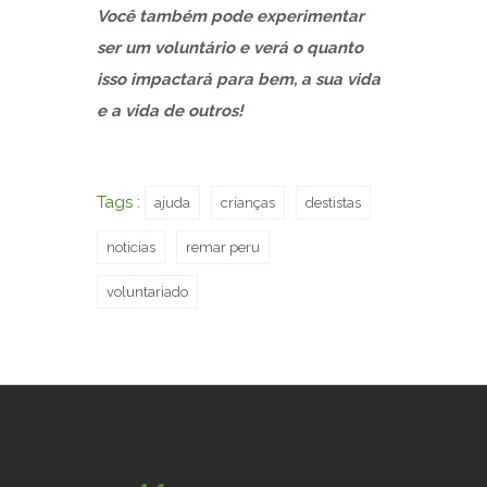
Você também pode experimentar
ser um voluntário e verá o quanto
isso impactará para bem, a sua vida
e a vida de outros!
Tags :
ajuda
crianças
destistas
noticias
remar peru
voluntariado