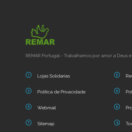
REMAR Portugal - Trabalhamos por amor a Deus e
Lojas Solidarias
Re
Política de Privacidade
Po
Webmail
Pr
Sitemap
To