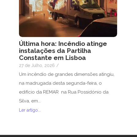
Última hora: Incêndio atinge
instalações da Partilha
Constante em Lisboa
27 de Julho, 2026
/
Um incêndio de grandes dimensões atingiu,
na madrugada desta segunda-feira, o
edifício da REMAR na Rua Possidónio da
Silva, em...
Ler artigo...