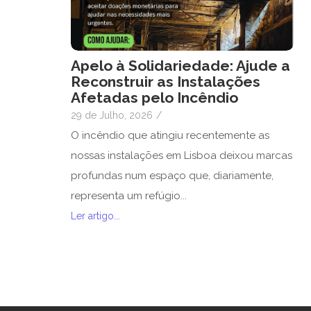
Apelo à Solidariedade: Ajude a
Reconstruir as Instalações
Afetadas pelo Incêndio
29 de Julho, 2026
/
O incêndio que atingiu recentemente as
nossas instalações em Lisboa deixou marcas
profundas num espaço que, diariamente,
representa um refúgio...
Ler artigo...