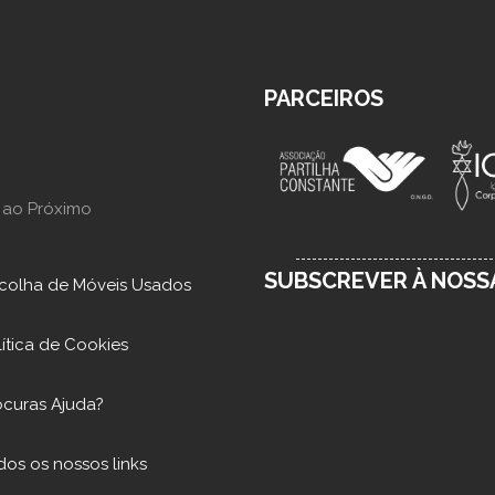
PARCEIROS
 ao Próximo
SUBSCREVER À NOS
colha de Móveis Usados
lítica de Cookies
ocuras Ajuda?
dos os nossos links