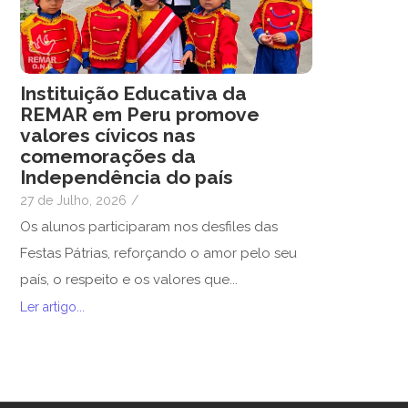
Instituição Educativa da
REMAR em Peru promove
valores cívicos nas
comemorações da
Independência do país
27 de Julho, 2026
/
Os alunos participaram nos desfiles das
Festas Pátrias, reforçando o amor pelo seu
país, o respeito e os valores que...
Ler artigo...