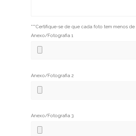
***Certifique-se de que cada foto tem menos de 
Anexo/Fotografia 1
Anexo/Fotografia 2
Anexo/Fotografia 3