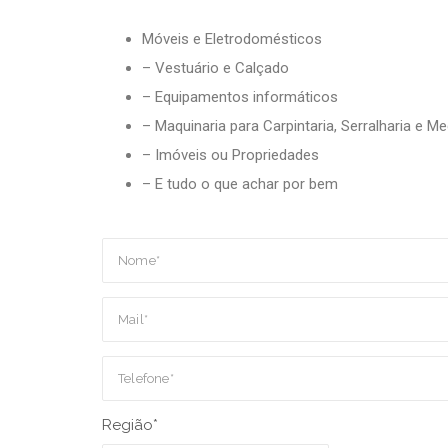
Móveis e Eletrodomésticos
– Vestuário e Calçado
– Equipamentos informáticos
– Maquinaria para Carpintaria, Serralharia e M
– Imóveis ou Propriedades
– E tudo o que achar por bem
Região*