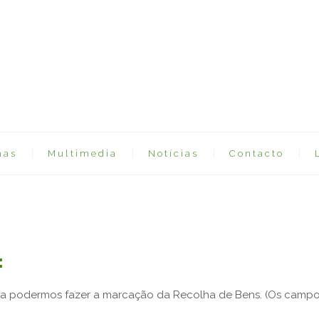
mas
Multimedia
Notícias
Contacto
:
a podermos fazer a marcação da Recolha de Bens. (Os campos