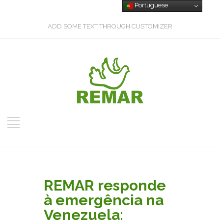
Portuguese
ADD SOME TEXT THROUGH CUSTOMIZER
REMAR responde
à emergência na
Venezuela: