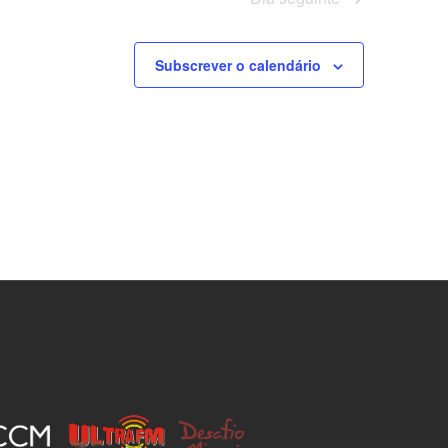
Subscrever o calendário