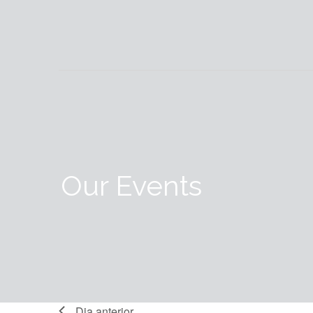
Our Events
Dia anterior