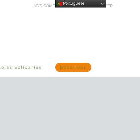
Portuguese
ADD SOME TEXT THROUGH CUSTOMIZER
Lojas Solidarias
Donativos