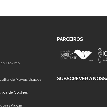
PARCEIROS
 ao Próximo
SUBSCREVER À NOS
colha de Móveis Usados
lítica de Cookies
ocuras Ajuda?