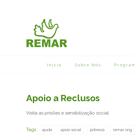
Início
Sobre Nós
Progra
Apoio a Reclusos
Visita as prisões e sensibilização social.
Tags :
ajuda
apoio social
pobreza
remar ong