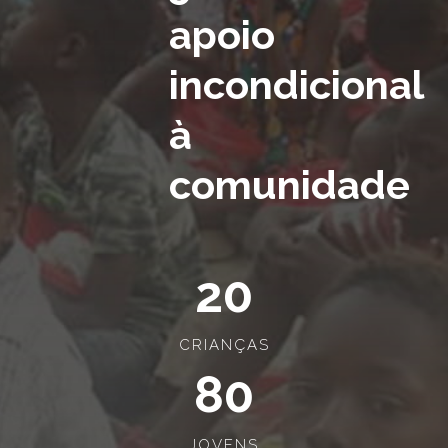
apoio
incondicional
à
comunidade
20
CRIANÇAS
80
JOVENS