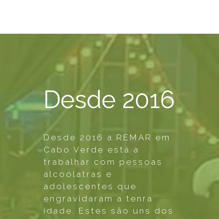
Desde 2016
Desde 2016 a REMAR em
Cabo Verde está a
trabalhar com pessoas
alcoólatras e
adolescentes que
engravidaram a tenra
idade. Estes são uns dos