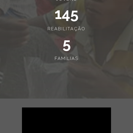
145
REABILITAÇÃO
5
FAMÍLIAS