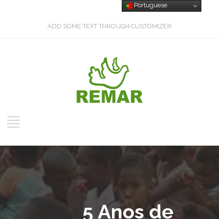
Portuguese
ADD SOME TEXT THROUGH CUSTOMIZER
5 Anos de