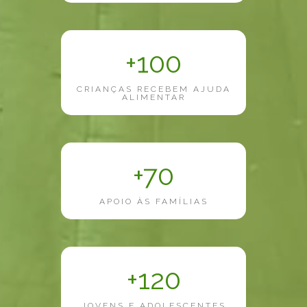
+100
CRIANÇAS RECEBEM AJUDA
ALIMENTAR
+70
APOIO ÀS FAMÍLIAS
+120
JOVENS E ADOLESCENTES