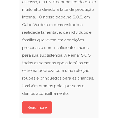
escassa, e o nível económico do pais e
muito alto devido a falta de produção
interna. O nosso trabalho S.O.S. em
Cabo Verde tem demonstrado a
realidade lamentável de indivíduos e
famílias que vivem em condições
precárias e com insuficientes meios
para sua subsistência. A Remar S.O.S.
todas as semanas apoia famílias em
extrema pobreza com uma refeição,
roupas e brinquedos para as crianças,
também oramos pelas pessoas e
damos aconselhamento.
Read more