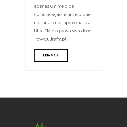
apenas um meio de
comunicação; é um elo que
nos une e nos aproxima, e a
Ultra FM é a prova viva disso.
www.ultrafm.pt
LEIA MAIS