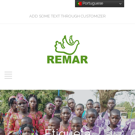
Portuguese
ADD SOME TEXT THROUGH CUSTOMIZER
Etiqueta