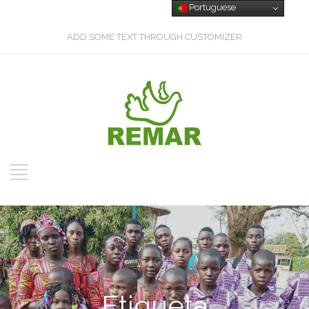
Portuguese
ADD SOME TEXT THROUGH CUSTOMIZER
Etiqueta