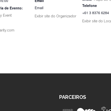
 16:00
Email
Telefone
Email
ia de Evento:
+61 3 8376 6284
y Event
Exibir site do Organizador
Exibir site do Loc
rity.com
PARCEIROS