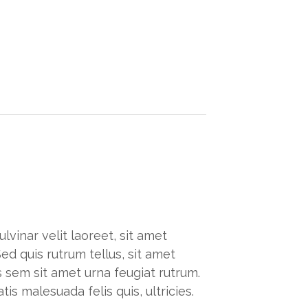
lvinar velit laoreet, sit amet
ed quis rutrum tellus, sit amet
tis sem sit amet urna feugiat rutrum.
s malesuada felis quis, ultricies.