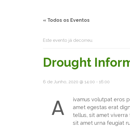
« Todos os Eventos
Este evento já decorreu.
Drought Infor
6 de Junho, 2020 @ 14:00
-
16:00
A
ivamus volutpat eros pul
amet egestas erat dign
tellus, sit amet viverra 
sit amet urna feugiat r