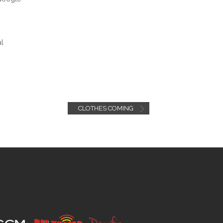
al
CLOTHES COMING