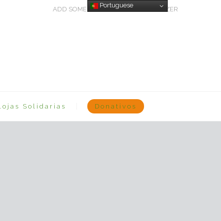
Portuguese
ADD SOME TEXT THROUGH CUSTOMIZER
Lojas Solidarias
Donativos