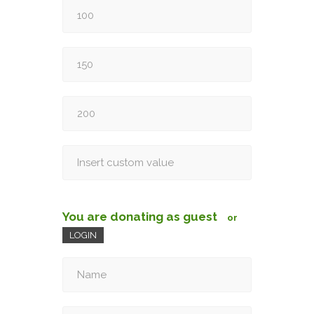
You are donating as guest
or
LOGIN