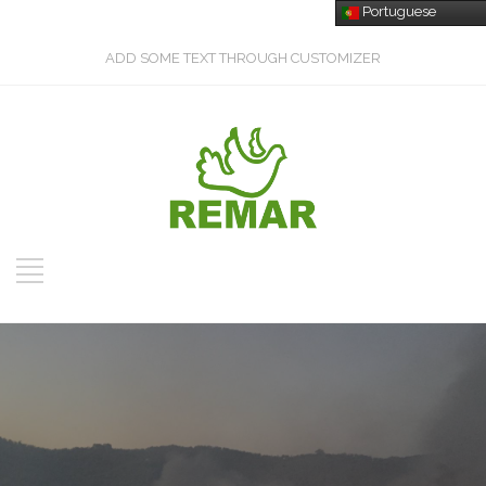
Portuguese
ADD SOME TEXT THROUGH CUSTOMIZER