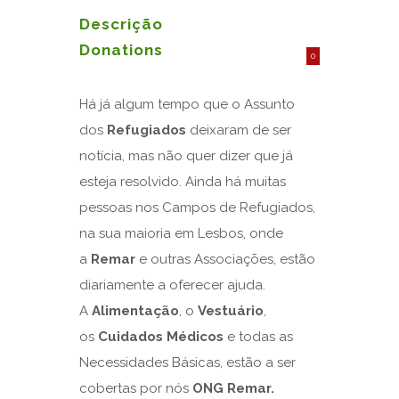
Descrição
Donations
0
Há já algum tempo que o Assunto
dos
Refugiados
deixaram de ser
notícia, mas não quer dizer que já
esteja resolvido. Ainda há muitas
pessoas nos Campos de Refugiados,
na sua maioria em Lesbos, onde
a
Remar
e outras Associações, estão
diariamente a oferecer ajuda.
A
Alimentação
, o
Vestuário
,
os
Cuidados Médicos
e todas as
Necessidades Básicas, estão a ser
cobertas por nós
ONG Remar.