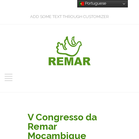
Portuguese
ADD SOME TEXT THROUGH CUSTOMIZER
V Congresso da
Remar
Moçambique