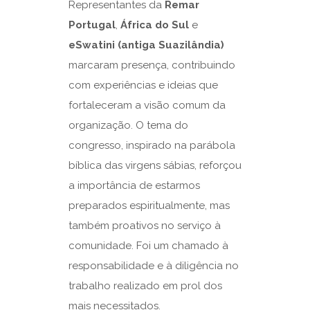
Representantes da
Remar
Portugal
,
África do Sul
e
eSwatini (antiga Suazilândia)
marcaram presença, contribuindo
com experiências e ideias que
fortaleceram a visão comum da
organização. O tema do
congresso, inspirado na parábola
bíblica das virgens sábias, reforçou
a importância de estarmos
preparados espiritualmente, mas
também proativos no serviço à
comunidade. Foi um chamado à
responsabilidade e à diligência no
trabalho realizado em prol dos
mais necessitados.