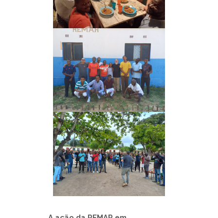
A ação da REMAR em