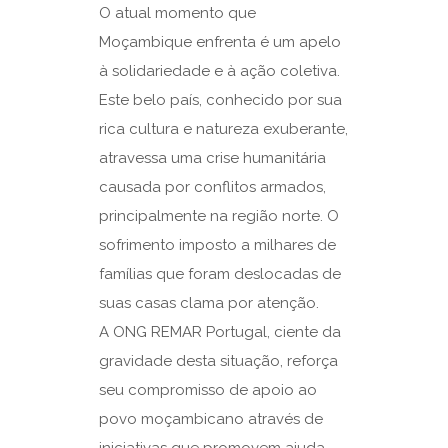
O atual momento que
Moçambique enfrenta é um apelo
à solidariedade e à ação coletiva.
Este belo país, conhecido por sua
rica cultura e natureza exuberante,
atravessa uma crise humanitária
causada por conflitos armados,
principalmente na região norte. O
sofrimento imposto a milhares de
famílias que foram deslocadas de
suas casas clama por atenção.
A ONG REMAR Portugal, ciente da
gravidade desta situação, reforça
seu compromisso de apoio ao
povo moçambicano através de
iniciativas que promovem ajuda