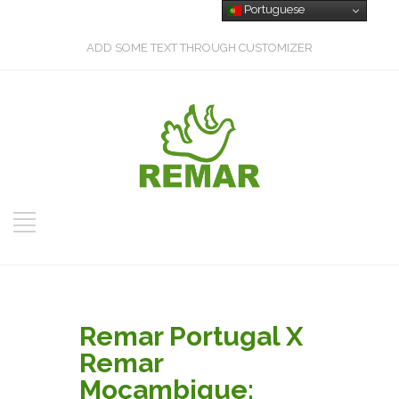
Portuguese
ADD SOME TEXT THROUGH CUSTOMIZER
Remar Portugal X
Remar
Moçambique: