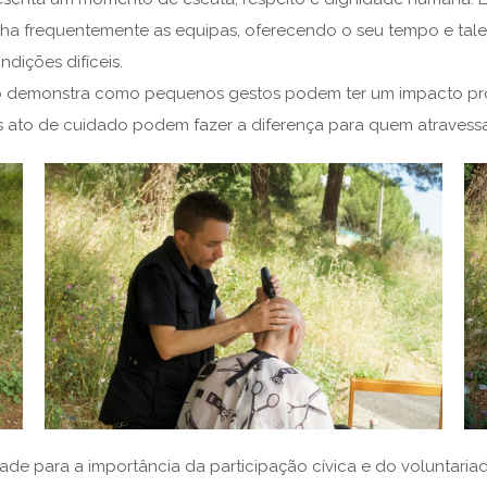
 frequentemente as equipas, oferecendo o seu tempo e tale
dições difíceis.
 demonstra como pequenos gestos podem ter um impacto prof
 ato de cuidado podem fazer a diferença para quem atravess
edade para a importância da participação cívica e do voluntari