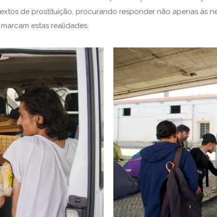
tos de prostituição, procurando responder não apenas às ne
 marcam estas realidades.