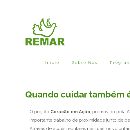
Início
Sobre Nós
Progra
Quando cuidar também é
O projeto
Coração em Ação
, promovido pela
A
importante trabalho de proximidade junto de pe
Através de ações regulares nas ruas, os volunt