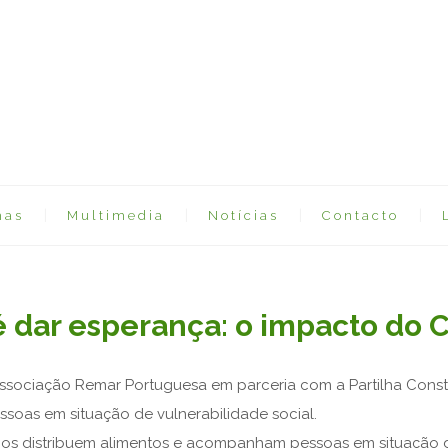
mas
Multimedia
Notícias
Contacto
 dar esperança: o impacto do 
ssociação Remar Portuguesa
em parceria com a
Partilha Con
ssoas em situação de vulnerabilidade social.
ários distribuem alimentos e acompanham pessoas em situação 