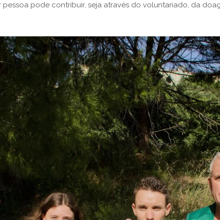
 pessoa pode contribuir, seja através do voluntariado, da doa