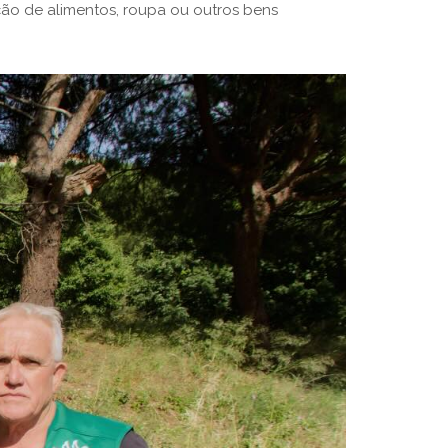
ção de alimentos, roupa ou outros bens