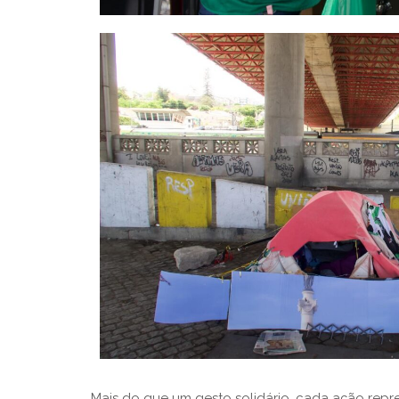
Mais do que um gesto solidário, cada ação rep