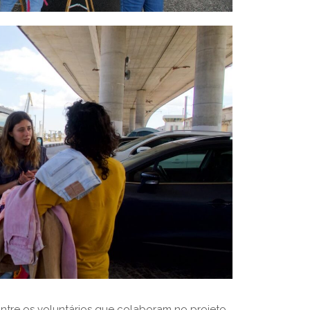
ntre os voluntários que colaboram no projeto