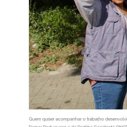
Quem quiser acompanhar o trabalho desenvolvid