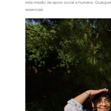
esta missão de apoio social e humano. Qualquer
essenciais.