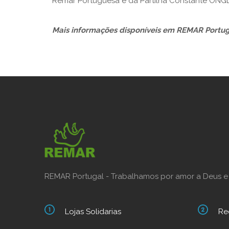
Remar Portuguesa e da Partilha Constante ONGD,
Mais informações disponíveis em
REMAR Portug
REMAR Portugal - Trabalhamos por amor a Deus e
Lojas Solidarias
Re