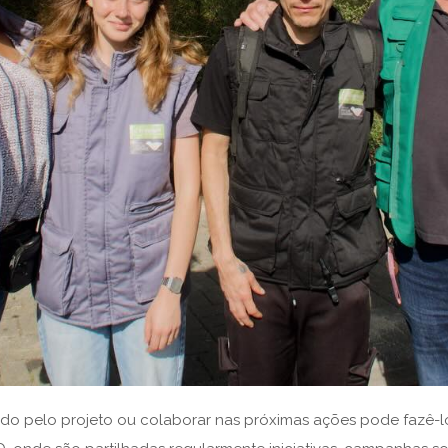
o pelo projeto ou colaborar nas próximas ações pode fazê-lo