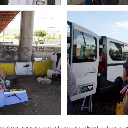
resenta um momento de escuta, respeito e dignidade humana. E