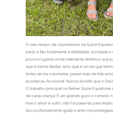
O meu tempo de voluntariado na Guiné Equatoria
perto e tão fortemente a fidelidade, bondade e
poucos lugares onde realmente sentimos que per
que é minha família, sinto que é um lar que tenho
Antes de me voluntariar, passei mais de três a
aconteceu foi incrível. Nunca duvidei que o Deu
O trabalho principal na Remar Guiné Equatorial
de cada criança. É um grande gozo e consolo no
mas o amor é outro, não há palavras para expl
Sou profundamente grata e sinto-me privilegiad