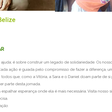
Belize
AR
ajuda; é sobre construir um legado de solidariedade. Os nosso
as. Cada ação é guiada pelo compromisso de fazer a diferença, 
todos que, como a Vitória, a Sara e o Daniel doam parte de s
er parte desta jornada.
a espalhar esperança onde ela é mais necessária. Visita nosso
isa.
ação.