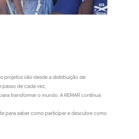
s projetos vão desde a distribuição de
um passo de cada vez.
i para transformar o mundo. A REMAR continua
 site para saber como participar e descubre como