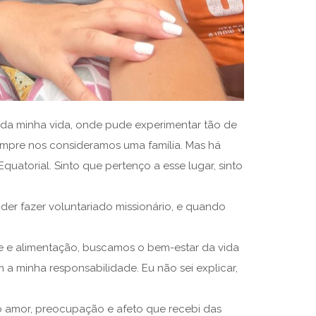
s da minha vida, onde pude experimentar tão de
empre nos consideramos uma família. Mas há
atorial. Sinto que pertenço a esse lugar, sinto
der fazer voluntariado missionário, e quando
de e alimentação, buscamos o bem-estar da vida
a minha responsabilidade. Eu não sei explicar,
do amor, preocupação e afeto que recebi das