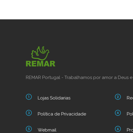
REMAR Portugal - Trabalhamos por amor a Deus e
Lojas Solidarias
Re
Política de Privacidade
Po
Webmail
Pr