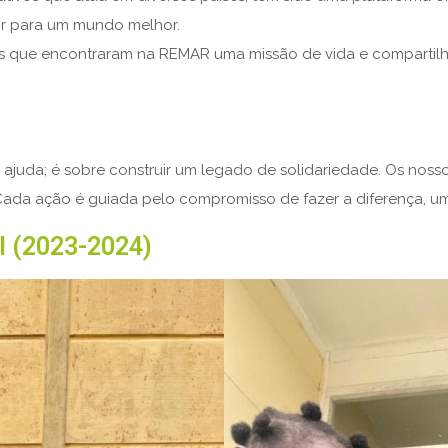
ir para um mundo melhor.
ovens que encontraram na REMAR uma missão de vida e compart
ajuda; é sobre construir um legado de solidariedade. Os nosso
as. Cada ação é guiada pelo compromisso de fazer a diferença, 
al (2023-2024)