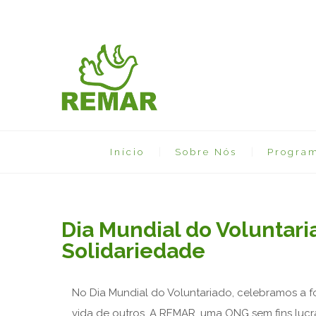
Início
Sobre Nós
Progra
Dia Mundial do Voluntar
Solidariedade
No Dia Mundial do Voluntariado, celebramos a 
vida de outros. A REMAR, uma ONG sem fins luc