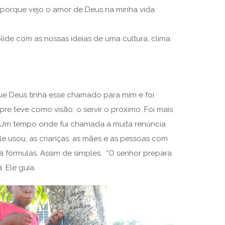
porque vejo o amor de Deus na minha vida
ide com as nossas ideias de uma cultura, clima
que Deus tinha esse chamado para mim e foi
e teve como visão: o servir o próximo. Foi mais
s. Um tempo onde fui chamada a muita renúncia
le usou, as crianças, as mães e as pessoas com
á fórmulas. Assim de simples. “O senhor prepara
. Ele guia.