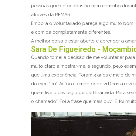
pessoas que colocadas no meu caminho durante
através da REMAR.
Embora o voluntariado pareça algo muito bom, d
e comida completamente diferentes.
A melhor coisa é estar aberto e aprender a amar 
Sara De Figueiredo - Moçambi
Quando tomei a decisão de me voluntariar para 
muito claro a mostrar-me, e segundo, pelo exem
que uma experiência. Foram 3 anos e meio de mu
do meu “eu”. Aí foi o tempo onde vi Deus a reve
quem tive o privilégio de partilhar vida. Para 
o chamado”. Foi a frase que mais ouvi. E foi muit