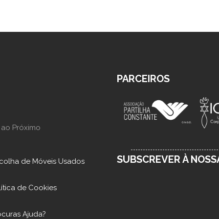
PARCEIROS
 ao Próximo
SUBSCREVER À NOS
colha de Móveis Usados
lítica de Cookies
ocuras Ajuda?