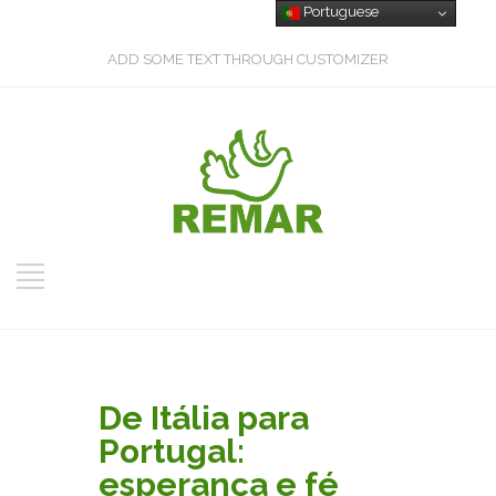
Portuguese
ADD SOME TEXT THROUGH CUSTOMIZER
De Itália para
Portugal:
esperança e fé