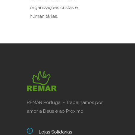
organizações cristãs e
humanitárias.
REMAR Portugal - Trabalhamos por
amor a Deus e ao Próximo
Lojas Solidarias