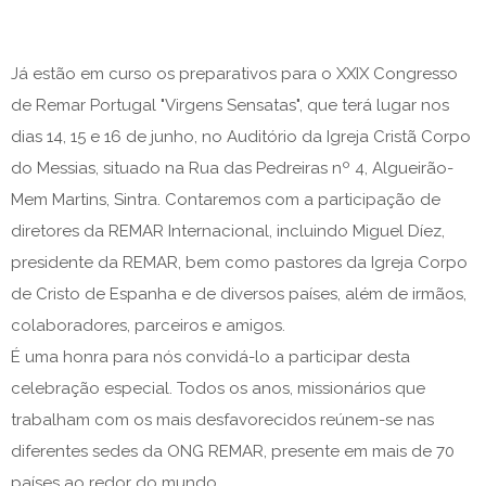
Já estão em curso os preparativos para o XXIX Congresso
de Remar Portugal "Virgens Sensatas", que terá lugar nos
dias 14, 15 e 16 de junho, no Auditório da Igreja Cristã Corpo
do Messias, situado na Rua das Pedreiras nº 4, Algueirão-
Mem Martins, Sintra. Contaremos com a participação de
diretores da REMAR Internacional, incluindo Miguel Díez,
presidente da REMAR, bem como pastores da Igreja Corpo
de Cristo de Espanha e de diversos países, além de irmãos,
colaboradores, parceiros e amigos.
É uma honra para nós convidá-lo a participar desta
celebração especial. Todos os anos, missionários que
trabalham com os mais desfavorecidos reúnem-se nas
diferentes sedes da ONG REMAR, presente em mais de 70
países ao redor do mundo.